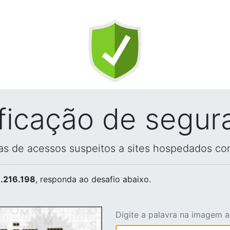
ificação de segur
vas de acessos suspeitos a sites hospedados co
.216.198
, responda ao desafio abaixo.
Digite a palavra na imagem 