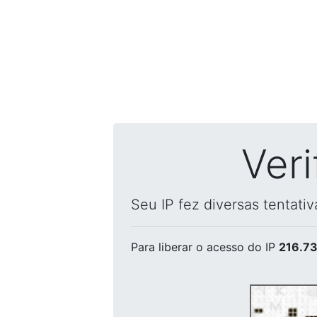
Ver
Seu IP fez diversas tentati
Para liberar o acesso
do IP
216.73