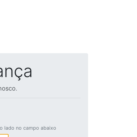
ança
nosco.
ao lado no campo abaixo